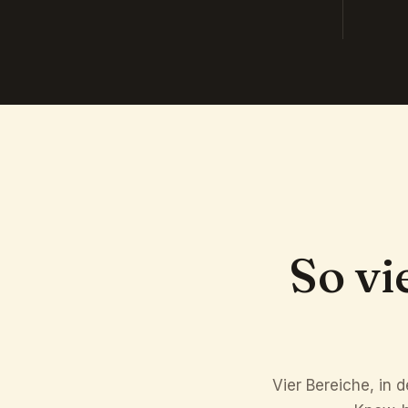
So vi
Vier Bereiche, in 