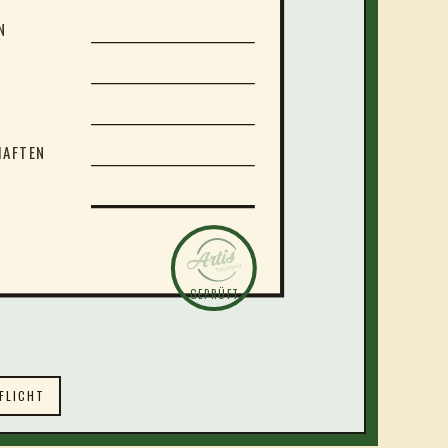
N
HAFTEN
GEPRÜFT
FLICHT