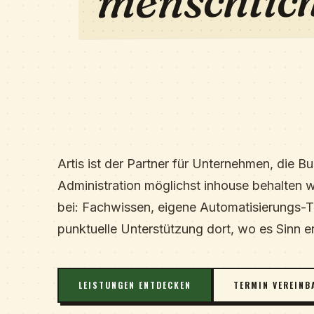
menschlic
Artis ist der Partner für Unternehmen, die B
Administration möglichst inhouse behalten w
bei: Fachwissen, eigene Automatisierungs-
punktuelle Unterstützung dort, wo es Sinn er
LEISTUNGEN ENTDECKEN
TERMIN VEREINB