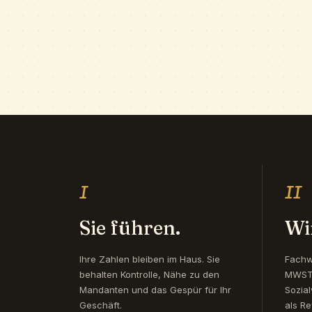
I
II
Sie führen.
Wir
Ihre Zahlen bleiben im Haus. Sie
Fachw
behalten Kontrolle, Nähe zu den
MWST,
Mandanten und das Gespür für Ihr
Sozial
Geschäft.
als Re