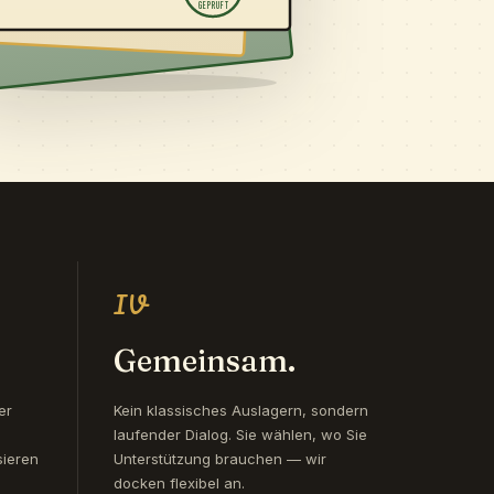
GEPRÜFT
IV
Gemeinsam.
er
Kein klassisches Auslagern, sondern
laufender Dialog. Sie wählen, wo Sie
sieren
Unterstützung brauchen — wir
docken flexibel an.