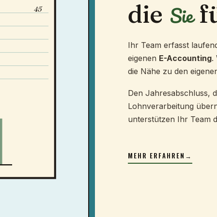
die
f
Sie
45
Ihr Team erfasst laufe
eigenen
E-Accounting
.
die Nähe zu den eigenen
Den Jahresabschluss, 
Lohnverarbeitung über
unterstützen Ihr Team d
MEHR ERFAHREN
→