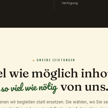
Verfügung.
UNSERE LEISTUNGEN
el wie möglich inh
so viel wie nötig
von uns
denen wir begleiten statt ersetzen. Sie wählen, wo Sie se