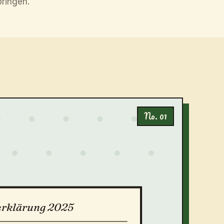
ringen.
No. 01
erklärung 2025