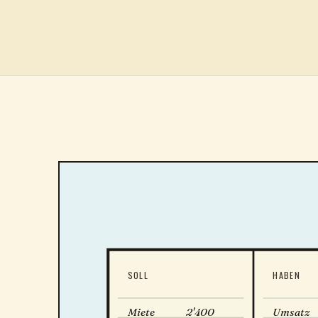
SOLL
HABEN
Miete
2'400
Umsatz