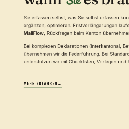
Sie erfassen selbst, was Sie selbst erfassen kö
ergänzen, optimieren. Fristverlängerungen laufe
MailFlow
, Rückfragen beim Kanton übernehmen
Bei komplexen Deklarationen (interkantonal, Be
übernehmen wir die Federführung. Bei Standar
unterstützen wir mit Checklisten, Vorlagen und 
MEHR ERFAHREN
→