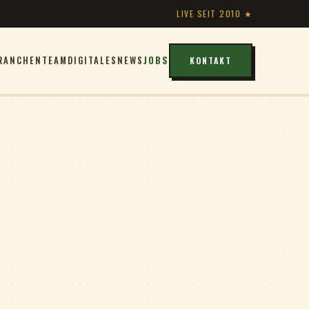
LIVE SEIT 2010 ★
RANCHEN
TEAM
DIGITALES
NEWS
JOBS
KONTAKT